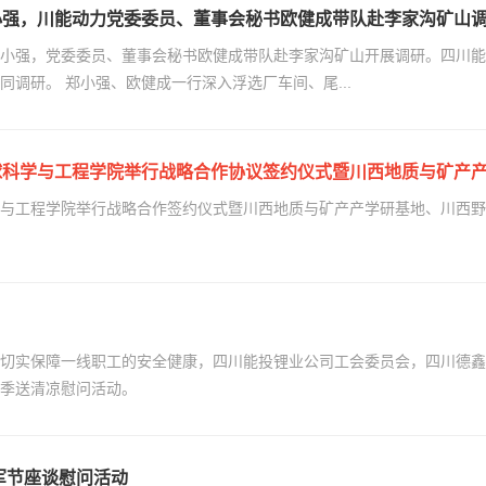
小强，川能动力党委委员、董事会秘书欧健成带队赴李家沟矿山
小强，党委委员、董事会秘书欧健成带队赴李家沟矿山开展调研。四川能
调研。 郑小强、欧健成一行深入浮选厂车间、尾...
球科学与工程学院举行战略合作协议签约仪式暨川西地质与矿产
与工程学院举行战略合作签约仪式暨川西地质与矿产产学研基地、川西野
切实保障一线职工的安全健康，四川能投锂业公司工会委员会，四川德鑫
季送清凉慰问活动。
军节座谈慰问活动