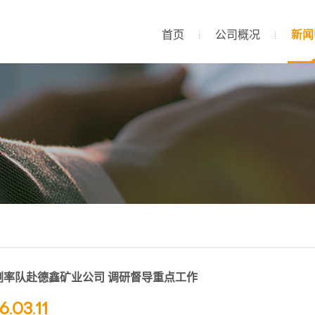
首页
公司概况
新闻
刚率队赴德鑫矿业公司 调研督导重点工作
6.03.11