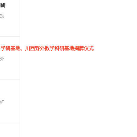
调研
投
产学研基地、川西野外教学科研基地揭牌仪式
外
矿