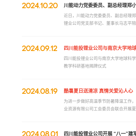
2024.10.20
川能动力党委委员、副总经理郑
近日，川能动力党委委员、副总经理郑
锂业公司党支部书记、董事长马志平陪同
2024.09.12
四川能投锂业公司与南京大学地
四川能投锂业公司与南京大学地球科学
教学科研基地揭牌仪式
2024.08.19
酷暑夏日送清凉 真情关爱沁人心
为进一步做好高温季节防暑降温工作，
业资源有限公司工会委员会联合开展夏
2024.08.01
四川能投锂业公司开展 “八一”建