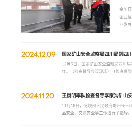
金川县
企业复
业发展
2024.12.09
国家矿山安全监察局四川局到四
12月5日，国家矿山安全监察局四川
作。（检查督导会议现场）（检查督导会
2024.11.20
王树明率队检查督导李家沟矿山
11月18日，阿坝州人民政府副州长
品安全、交通安全等工作进行了指导。 