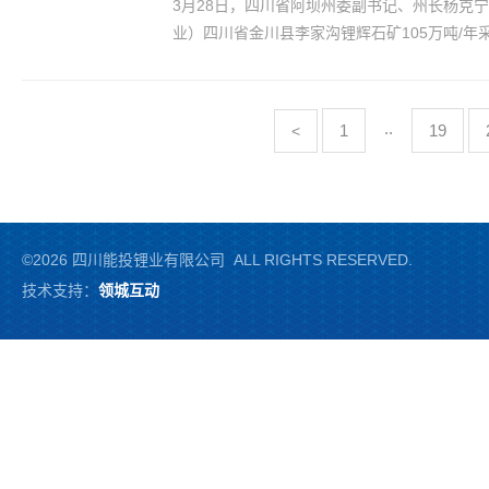
3月28日，四川省阿坝州委副书记、州长杨克
业）四川省金川县李家沟锂辉石矿105万吨/年
..
1
19
<
©2026 四川能投锂业有限公司 ALL RIGHTS RESERVED.
技术支持：
领城互动