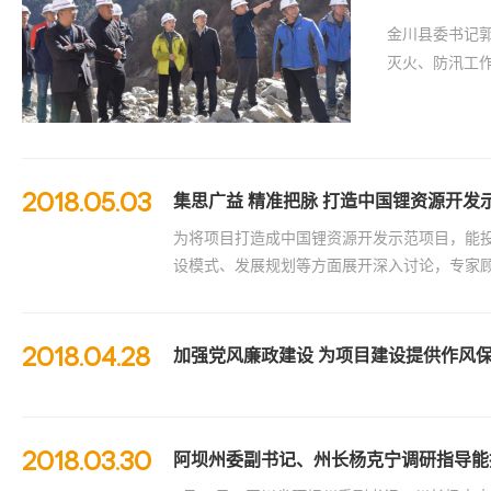
金川县委书记
灭火、防汛工
2018.05.03
集思广益 精准把脉 打造中国锂资源开发
为将项目打造成中国锂资源开发示范项目，能投
设模式、发展规划等方面展开深入讨论，专家
2018.04.28
加强党风廉政建设 为项目建设提供作风
2018.03.30
阿坝州委副书记、州长杨克宁调研指导能