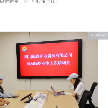
语新希望，同心同力同奋进
PHOTO(
1
/2)