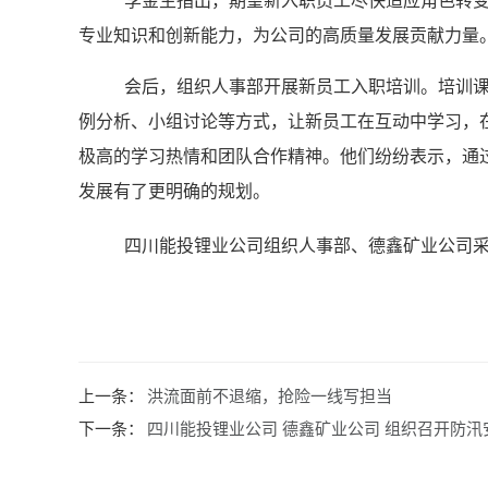
李金生指出，期望新入职员工尽快适应角色转
专业知识和创新能力，为公司的高质量发展贡献力量
会后，组织人事部开展新员工入职培训。培训
例分析、小组讨论等方式，让新员工在互动中学习，
极高的学习热情和团队合作精神。他们纷纷表示，通
发展有了更明确的规划。
四川能投锂业公司组织人事部、德鑫矿业公司
上一条：
洪流面前不退缩，抢险一线写担当
下一条：
四川能投锂业公司 德鑫矿业公司 组织召开防汛