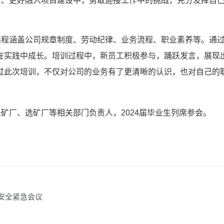
变、更好融入项目建设中，勇敢迎接工作中的挑战，充分发挥自
。
课程涵盖公司规章制度、劳动纪律、业务流程、职业素养等。通
在实践中成长。培训过程中，新员工积极参与，踊跃发言，展现
过此次培训，不仅对公司的业务有了更清晰的认识，也对自己的
采矿厂、选矿厂等相关部门负责人，
2024届毕业生列席参会。
安全紧急会议