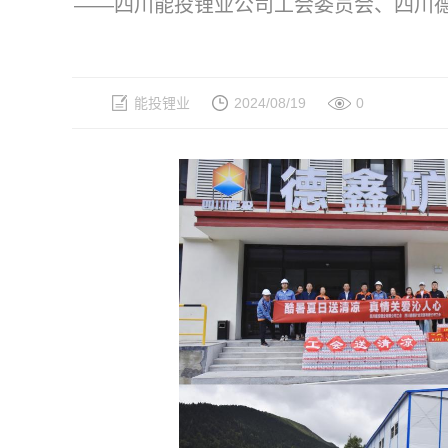
——四川能投锂业公司工会委员会、四川德
能投锂业
2024/08/19
0