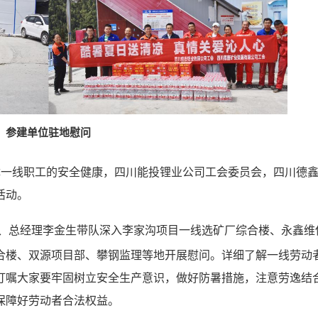
参建单位驻地慰问
障一线职工的安全健康，四川能投锂业公司工会委员会，四川德
活动。
、总经理李金生带队深入
李家沟项目一线选矿厂综合楼、永鑫维
合楼、双源项目部、攀钢监理等地开展慰问。详细了解一线劳动
叮嘱大家要牢固树立安全生产意识，做好防暑措施，注意劳逸结
保障好劳动者合法权益。