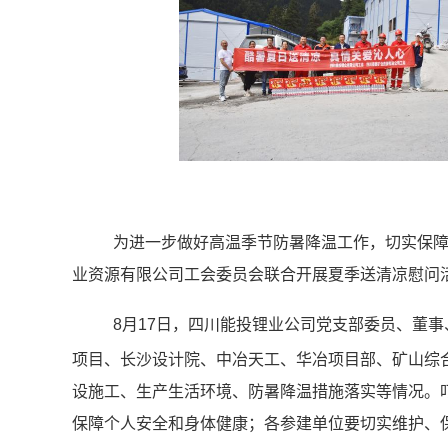
为进一步做好高温季节防暑降温工作，切实保
业资源有限公司工会委员会联合开展夏季送清凉慰问
8月17日，
四川能投锂业公司
党支部委员、董事
项目、长沙设计院、中冶天工、华冶项目部、矿山综
设施工、生产生活环境、防暑降温措施落实等情况。
保障个人安全和身体健康；各参建单位要切实维护、