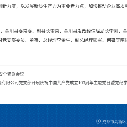
创新力度，以发展新质生产力为重要着力点，加快推动企业高质
人，金川县委常委、副县长雷蕾，金川县发改经信局局长李刚，
司党支部委员、董事、总经理李金生，副总经理熊军、何锋等陪
安全紧急会议
源有限公司党支部开展庆祝中国共产党成立103周年主题党日暨党纪

成都市高新区