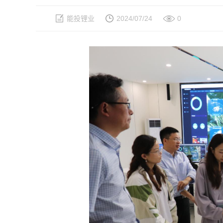
能投锂业
2024/07/24
0