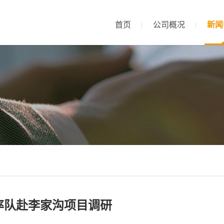
首页
公司概况
新闻
率队赴李家沟项目调研