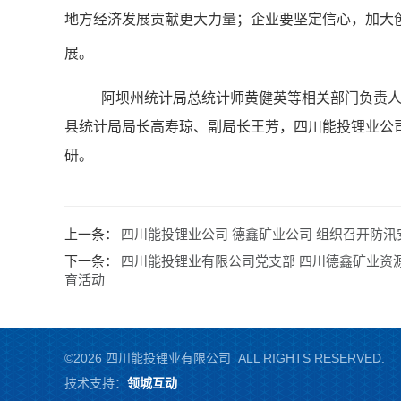
地方经济发展贡献更大力量；企业要坚定信心，加大
展。
阿坝州统计局总统计师黄健英等相关部门负责
县统计局局长高寿琼、副局长王芳，四川能投锂业公
研。
上一条：
四川能投锂业公司 德鑫矿业公司 组织召开防汛
下一条：
四川能投锂业有限公司党支部 四川德鑫矿业资
育活动
©2026 四川能投锂业有限公司 ALL RIGHTS RESERVED.
技术支持：
领城互动